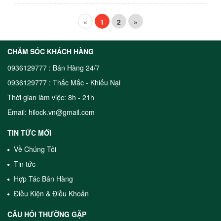
«
1
2
»
CHĂM SÓC KHÁCH HÀNG
0936129777 : Bán Hàng 24/7
0936129777 : Thắc Mắc - Khiếu Nại
Thời gian làm việc: 8h - 21h
Email: hilock.vn@gmail.com
TIN TỨC MỚI
Về Chúng Tôi
Tin tức
Hợp Tác Bán Hàng
Điều Kiện & Điều Khoản
CÂU HỎI THƯỜNG GẶP