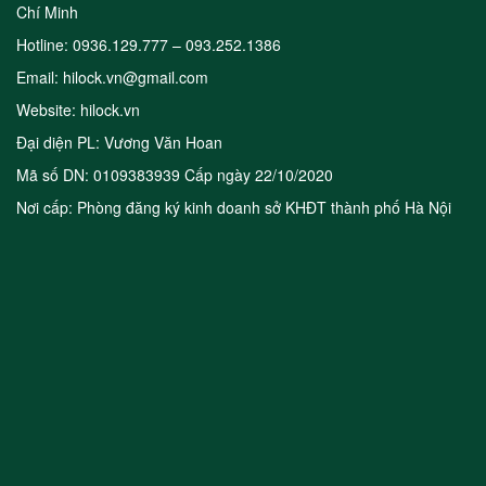
Chí Minh
Hotline: 0936.129.777 – 093.252.1386
Email: hilock.vn@gmail.com
Website: hilock.vn
Đại diện PL: Vương Văn Hoan
Mã số DN: 0109383939 Cấp ngày 22/10/2020
Nơi cấp: Phòng đăng ký kinh doanh sở KHĐT thành phố Hà Nội