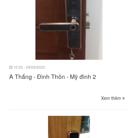
10:33 - 29/09/2020
A Thắng - Đình Thôn - Mỹ đình 2
Xem thêm