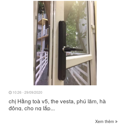
10:26 - 29/09/2020
chị Hằng toà v5, the vesta, phú lãm, hà
đông, cho ng lắp...
Xem thêm